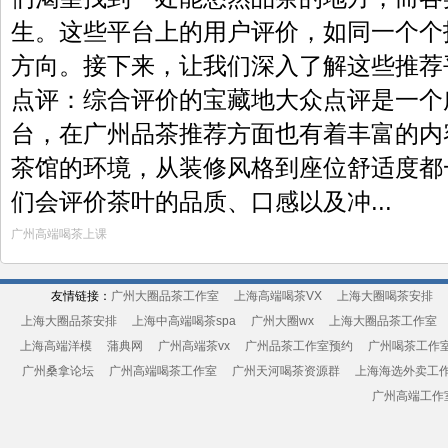
生。这些平台上的用户评价，如同一个个
方向。接下来，让我们深入了解这些推荐平
点评：综合评价的宝藏地大众点评是一个
台，在广州品茶推荐方面也有着丰富的内
茶馆的环境，从装修风格到座位舒适度都
们会评价茶叶的品质、口感以及冲...
广州高端喝茶上课
友情链接：
广州大圈品茶工作室
上海高端喝茶VX
上海大圈喝茶安排
上海大圈品茶安排
上海中高端喝茶spa
广州大圈wx
上海大圈品茶工作室
上海高端洋模
蒲典网
广州高端茶vx
广州品茶工作室预约
广州喝茶工作
广州桑拿论坛
广州高端喝茶工作室
广州天河喝茶资源群
上海海选外卖工
广州高端工作