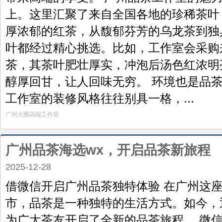
上。这里汇聚了来自全国各地的珍稀茶叶
厚浓郁的红茶，从馥郁芬芳的乌龙茶到独
叶都经过精心挑选。比如，工作室会采购
茶，其茶叶肥壮厚实，冲泡后汤色红浓明
醇厚回甘，让人回味无穷。 环境也是品
工作室的装修风格往往别具一格，...
广州大圈高端工作室
广州品茶海选wx，开启品茶新旅程
2025-12-28
借微信开启广州品茶独特体验 在广州这
市，品茶是一种独特的生活方式。如今，
为广大茶友开启了全新的品茶旅程。 微