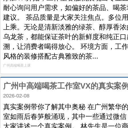
耐心询问用户需求，如偏好的茶品、喝茶
建议。 茶品质量是大家关注焦点。多位
上乘。无论是清新淡雅的绿茶、醇厚香浓
乌龙茶，都能保证茶叶的新鲜度和纯正口
溯，让消费者喝得放心。 环境方面，工
风格的装修搭配古典雅致的茶...
广州高端喝茶上课
广州中高端喝茶工作室VX的真实案
2026-02-08
真实案例带你了解其中奥秘 在广州繁华
室如雨后春笋般涌现，其中一些通过微信
大家讲述一个真实案例。 林先生是一位