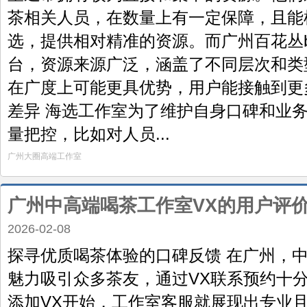
茶相关人员，在数量上有一定保障，且能
选，提供相对精准的资源。而广州百花丛b
台，资源来源广泛，涵盖了不同层次和类
在广度上可能更具优势，用户能接触到更
差异 海选工作室为了维护自身口碑和业
量把控，比如对人员...
广州大圈高端工作室
广州中高端喝茶工作室VX的用户评
2026-02-08
探寻优质喝茶体验的口碑反馈 在广州，
魅力吸引众多茶友，通过VX联系预约十
添加VX开始，工作室客服就展现出专业