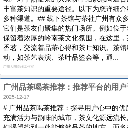
丰富茶知识的重要途径。以下为您详细介
多种渠道。## 线下茶馆与茶社广州有众
它们是茶友们聚集的热门场所。例如位于
保留着浓厚的岭南茶文化氛围，在这里，
香茗，交流着品茶心得和茶叶知识。茶馆
动，如茶艺表演、茶叶品鉴会等，通...
广州大圈高端工作室
广州品茶喝茶推荐：推荐平台的用户
2025-12-17
# 广州品茶喝茶推荐：探寻用户心中的优
充满活力与韵味的城市，茶文化源远流长
们渴望找到一处能悠然品茶的地方，而各